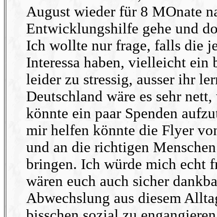
August wieder für 8 MOnate na
Entwicklungshilfe gehe und do
Ich wollte nur frage, falls die
Interessa haben, vielleicht ein 
leider zu stressig, ausser ihr le
Deutschland wäre es sehr nett,
könnte ein paar Spenden aufzu
mir helfen könnte die Flyer vo
und an die richtigen Menschen 
bringen. Ich würde mich echt 
wären euch auch sicher dankbar
Abwechslung aus diesem Allta
bisschen sozial zu engangieren.