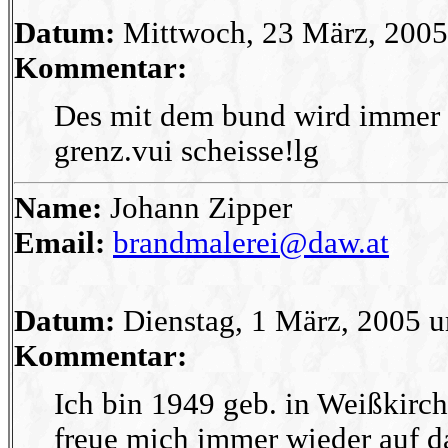
Datum:
Mittwoch, 23 März, 2005
Kommentar:
Des mit dem bund wird immer s
grenz.vui scheisse!lg
Name:
Johann Zipper
Email:
brandmalerei@daw.at
Datum:
Dienstag, 1 März, 2005 
Kommentar:
Ich bin 1949 geb. in Weißkirc
freue mich immer wieder auf d