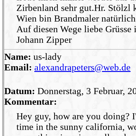
Zirbenland sehr gut.Hr. Stölzl k
Wien bin Brandmaler natürlich
Auf diesen Wege liebe Grüsse 
Johann Zipper
Name:
us-lady
Email:
alexandrapeters@web.de
Datum:
Donnerstag, 3 Februar, 2
Kommentar:
Hey guy, how are you doing? I'
time in the sunny california, w