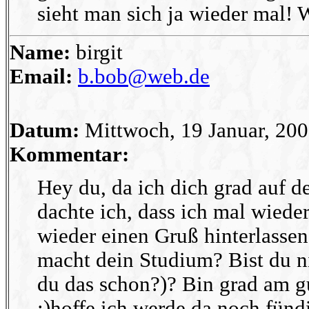
sieht man sich ja wieder mal!
Name:
birgit
Email:
b.bob@web.de
Datum:
Mittwoch, 19 Januar, 20
Kommentar:
Hey du, da ich dich grad auf d
dachte ich, dass ich mal wiede
wieder einen Gruß hinterlassen
macht dein Studium? Bist du ni
du das schon?)? Bin grad am gu
:)hoffe ich werde da noch fünd