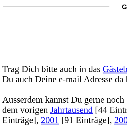
G
Trag Dich bitte auch in das
Gäste
Du auch Deine e-mail Adresse da l
Ausserdem kannst Du gerne noch d
dem vorigen
Jahrtausend
[44 Eint
Einträge],
2001
[91 Einträge],
20