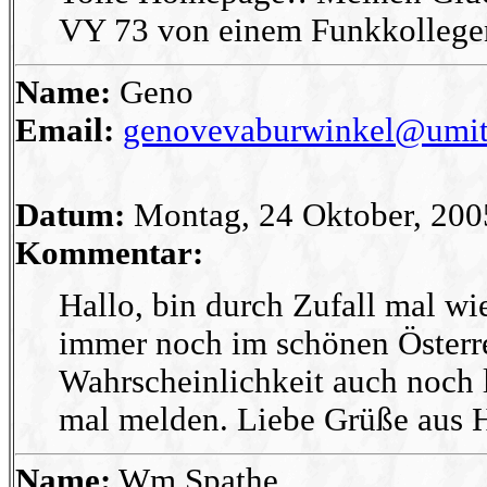
VY 73 von einem Funkkollegen
Name:
Geno
Email:
genovevaburwinkel@umit
Datum:
Montag, 24 Oktober, 200
Kommentar:
Hallo, bin durch Zufall mal wie
immer noch im schönen Österre
Wahrscheinlichkeit auch noch l
mal melden. Liebe Grüße aus Ha
Name:
Wm Spathe