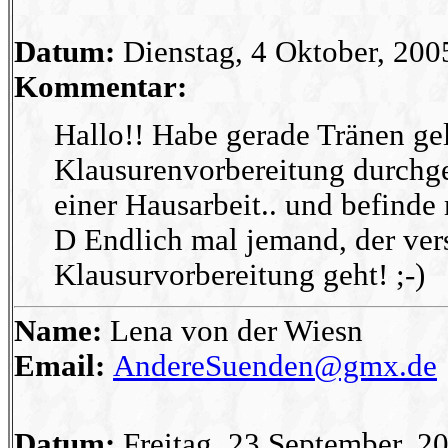
Datum:
Dienstag, 4 Oktober, 200
Kommentar:
Hallo!! Habe gerade Tränen gel
Klausurenvorbereitung durchge
einer Hausarbeit.. und befinde 
D Endlich mal jemand, der vers
Klausurvorbereitung geht! ;-)
Name:
Lena von der Wiesn
Email:
AndereSuenden@gmx.de
Datum:
Freitag, 23 September, 2