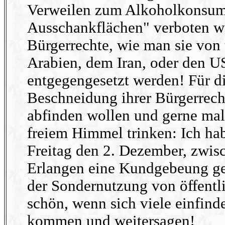
Verweilen zum Alkoholkonsum
Ausschankflächen" verboten we
Bürgerrechte, wie man sie von 
Arabien, dem Iran, oder den 
entgegengesetzt werden! Für di
Beschneidung ihrer Bürgerrecht
abfinden wollen und gerne mal
freiem Himmel trinken: Ich ha
Freitag den 2. Dezember, zwis
Erlangen eine Kundgebeung ge
der Sondernutzung von öffentl
schön, wenn sich viele einfinde
kommen und weitersagen!