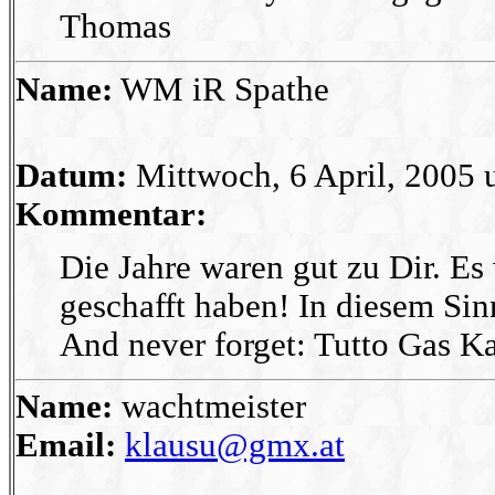
Thomas
Name:
WM iR Spathe
Datum:
Mittwoch, 6 April, 2005 
Kommentar:
Die Jahre waren gut zu Dir. E
geschafft haben! In diesem Sin
And never forget: Tutto Gas K
Name:
wachtmeister
Email:
klausu@gmx.at