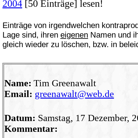
2004
[50 Einträge] lesen!
Einträge von irgendwelchen kontraprodu
Lage sind, ihren
eigenen
Namen und ihr
gleich wieder zu löschen, bzw. in bele
Name:
Tim Greenawalt
Email:
greenawalt@web.de
Datum:
Samstag, 17 Dezember, 2
Kommentar: