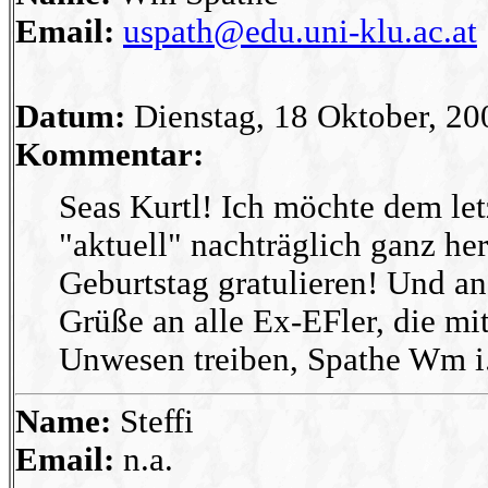
Email:
uspath@edu.uni-klu.ac.at
Datum:
Dienstag, 18 Oktober, 2
Kommentar:
Seas Kurtl! Ich möchte dem let
"aktuell" nachträglich ganz he
Geburtstag gratulieren! Und an 
Grüße an alle Ex-EFler, die mitt
Unwesen treiben, Spathe Wm i
Name:
Steffi
Email:
n.a.