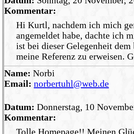
Datum:
Sonntag, 20 November, 2
Kommentar:
Hi Kurtl, nachdem ich mich ger
angemeldet habe, dachte ich mir
ist bei dieser Gelegenheit de
meine Referenz zu erweisen. G
Name:
Norbi
Email:
norbertuhl@web.de
Datum:
Donnerstag, 10 November
Kommentar:
Tolle Homepage!! Meinen Glü