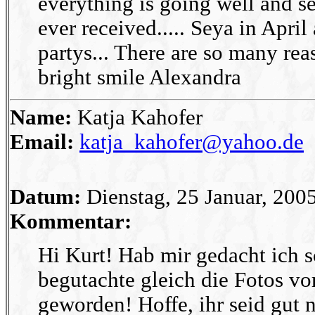
everything is going well and s
ever received..... Seya in Apr
partys... There are so many rea
bright smile Alexandra
Name:
Katja Kahofer
Email:
katja_kahofer@yahoo.de
Datum:
Dienstag, 25 Januar, 200
Kommentar:
Hi Kurt! Hab mir gedacht ich s
begutachte gleich die Fotos vo
geworden! Hoffe, ihr seid gut