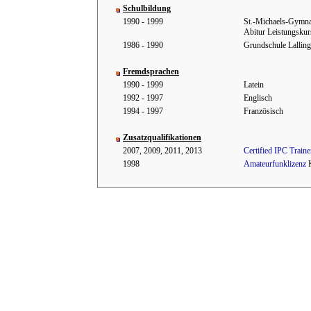
Schulbildung
1990 - 1999
St.-Michaels-Gymna
Abitur Leistungskur
1986 - 1990
Grundschule Lalling
Fremdsprachen
1990 - 1999
Latein
1992 - 1997
Englisch
1994 - 1997
Französisch
Zusatzqualifikationen
2007, 2009, 2011, 2013
Certified IPC Traine
1998
Amateurfunklizenz
K